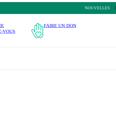
NOUVELLES
RE
FAIRE UN DON
Z-VOUS
S AIDER
ÉVÉNEMENTS
COMMANDITAIRES
OUS JOINDRE