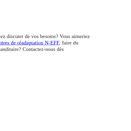
tez discuter de vos besoins? Vous aimeriez
ntres de réadaptation N-EFF
, faire du
anditaire? Contactez-nous dès