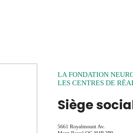
LA FONDATION NEURO-
LES CENTRES DE RÉA
Siège socia
5661 Royalmount Av.
Mont-Royal QC H4P 2P9